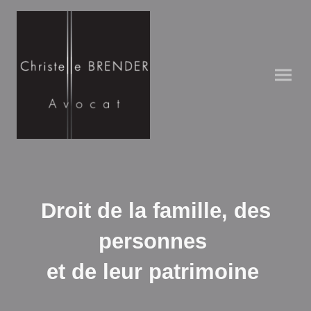
Droit de la famille, des
personnes
et de leur patrimoine